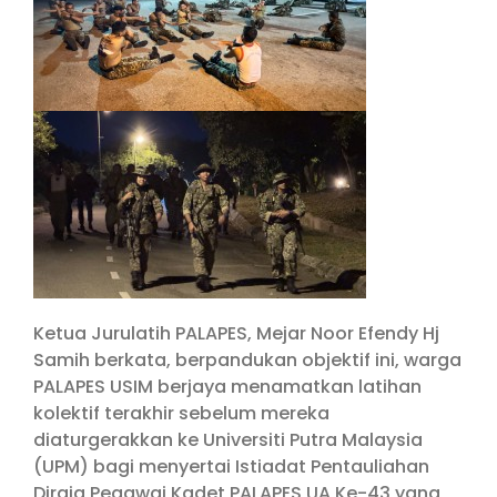
Ketua Jurulatih PALAPES, Mejar Noor Efendy Hj
Samih berkata, berpandukan objektif ini, warga
PALAPES USIM berjaya menamatkan latihan
kolektif terakhir sebelum mereka
diaturgerakkan ke Universiti Putra Malaysia
(UPM) bagi menyertai Istiadat Pentauliahan
Diraja Pegawai Kadet PALAPES UA Ke-43 yang