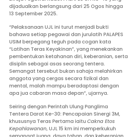
dijadualkan berlangsung dari 25 Ogos hingga
13 September 2025.
“Pelaksanaan UJL ini turut menjadi bukti
bahawa setiap pegawai dan jurulatih PALAPES
USIM berpegang teguh pada cogan kata
“Latihan Teras Keyakinan”, yang menekankan
pembentukan ketahanan diri, keberanian, serta
disiplin sebagai asas seorang tentera.
Semangat tersebut bukan sahaja melahirkan
anggota yang cergas secara fizikal dan
mental, malah mampu beradaptasi dengan
apa jua cabaran masa depan”, ujarnya.
Seiring dengan Perintah Ulung Panglima
Tentera Darat Ke-30: Pencapaian Sinergi 3M,
khususnya Teras Pertama iaitu
Cakna Etos
Kepahlawanan
, UJL 15 km ini memperkukuh
semangat juang, daya tahan, dan keberanian