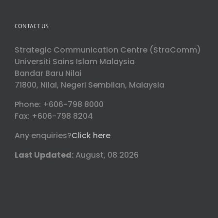
CONTACT US
Strategic Communication Centre (StraComm)
Universiti Sains Islam Malaysia
Bandar Baru Nilai
71800, Nilai, Negeri Sembilan, Malaysia
Phone: +606-798 8000
Fax: +606-798 8204
Any enquiries?
Click here
Last Updated:
August, 08 2026