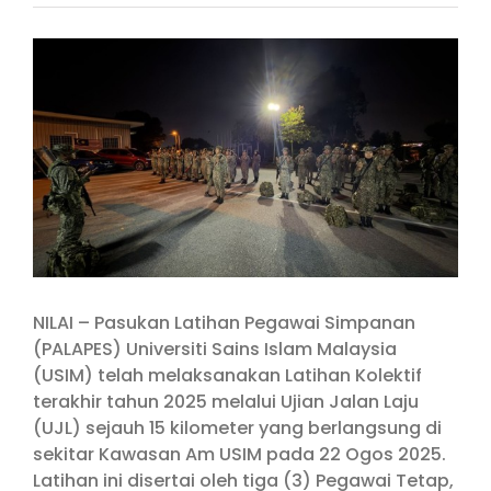
View
Larger
Image
NILAI – Pasukan Latihan Pegawai Simpanan
(PALAPES) Universiti Sains Islam Malaysia
(USIM) telah melaksanakan Latihan Kolektif
terakhir tahun 2025 melalui Ujian Jalan Laju
(UJL) sejauh 15 kilometer yang berlangsung di
sekitar Kawasan Am USIM pada 22 Ogos 2025.
Latihan ini disertai oleh tiga (3) Pegawai Tetap,