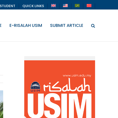
STUDENT
QUICK LINKS
E
E-RISALAH USIM
SUBMIT ARTICLE