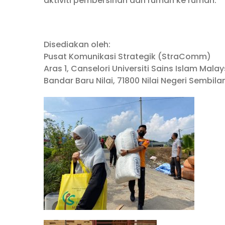
aktiviti pembersihan dari rumah ke rumah.
Disediakan oleh:
Pusat Komunikasi Strategik (StraComm)
Aras 1, Canselori Universiti Sains Islam Mala
Bandar Baru Nilai, 71800 Nilai Negeri Sembila