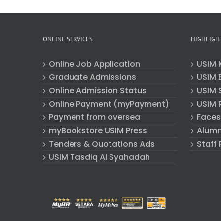
ONLINE SERVICES
HIGHLIGH
Online Job Application
USIM 
Graduate Admissions
USIM E
Online Admission Status
USIM 
Online Payment (myPayment)
USIM 
Payment from oversea
Faces
myBookstore USIM Press
Alumn
Tenders & Quotations Ads
Staff 
USIM Tasdiq Al Syahadah