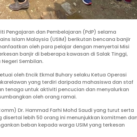
viti Pengajaran dan Pembelajaran (PdP) selama
ains Islam Malaysia (USIM) berikutan bencana banjir
anfaatkan oleh para pelajar dengan menyertai Misi
rkesan banjir di beberapa kawasan di Salak Tinggi,
 Negeri Sembilan.
etuai oleh Encik Ekmal Buhary selaku Ketua Operasi
ukarelawan yang terdiri daripada mahasiswa dan staf
n tenaga untuk aktiviti pencucian dan menyalurkan
sumbangkan oleh orang ramai.
Comm) Dr. Hammad Farhi Mohd Saudi yang turut serta
g disertai lebih 50 orang ini menunjukkan komitmen da
ingankan beban kepada warga USIM yang terkesan