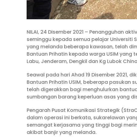
NILAI, 24 Disember 2021 – Penangguhan akti
seminggu kepada semua pelajar Universiti S
yang melanda beberapa kawasan, telah dim
Bantuan Prihatin kepada warga USIM yang te
Labu, Jenderam, Dengkil dan Kg Lubok China
Seawal pada hari Ahad 19 Disember 2021, dik
Bantuan Prihatin USIM, beberapa pasukan s
telah digerakkan bagi menghulurkan bantua
sumbangan barang keperluan asas yang di
Pengarah Pusat Komunikasi Strategik (Stra
dalam operasi ini berkata, sukarelawan yan
semangat kerjasama yang tinggi bagi mer
akibat banjir yang melanda.