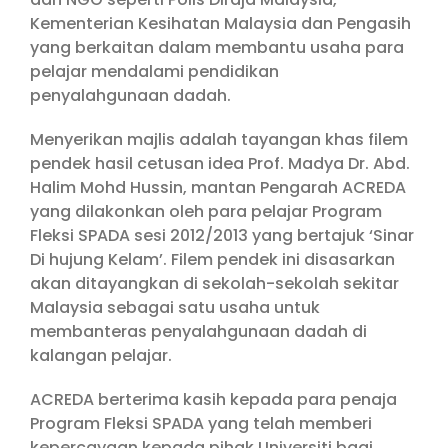
Kementerian Kesihatan Malaysia dan Pengasih
yang berkaitan dalam membantu usaha para
pelajar mendalami pendidikan
penyalahgunaan dadah.
Menyerikan majlis adalah tayangan khas filem
pendek hasil cetusan idea Prof. Madya Dr. Abd.
Halim Mohd Hussin, mantan Pengarah ACREDA
yang dilakonkan oleh para pelajar Program
Fleksi SPADA sesi 2012/2013 yang bertajuk ‘Sinar
Di hujung Kelam’. Filem pendek ini disasarkan
akan ditayangkan di sekolah-sekolah sekitar
Malaysia sebagai satu usaha untuk
membanteras penyalahgunaan dadah di
kalangan pelajar.
ACREDA berterima kasih kepada para penaja
Program Fleksi SPADA yang telah memberi
kepercayaan kepada pihak Universiti bagi