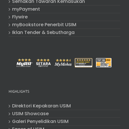
Semakan Tawaran Kemasukan
myPayment
Flywire
myBookstore Penerbit USIM
Iklan Tender & Sebutharga
HIGHLIGHTS
Direktori Kepakaran USIM
USIM Showcase
Galeri Penyelidikan USIM