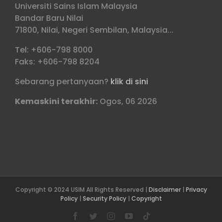
Universiti Sains Islam Malaysia
Bandar Baru Nilai
71800, Nilai, Negeri Sembilan, Malaysia...
Tel: +606-798 8000
Faks: +606-798 8204
Sebarang pertanyaan?
klik di sini
Kemaskini terakhir:
Ogos, 06 2026
Copyright © 2024 USIM All Rights Reserved |
Disclaimer
|
Privacy
Policy
|
Security Policy
|
Copyright
Facebook
Twitter
Instagram
YouTube
Tiktok