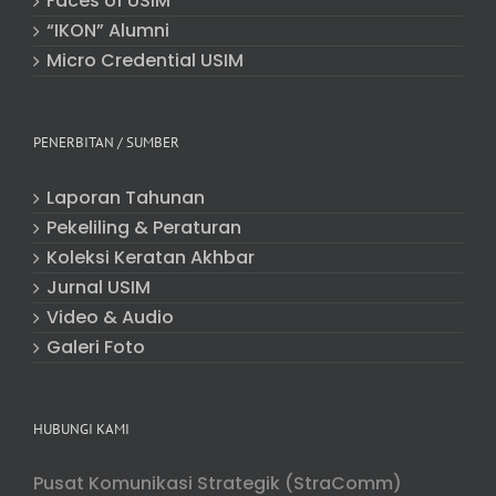
Faces of USIM
“IKON” Alumni
Micro Credential USIM
PENERBITAN / SUMBER
Laporan Tahunan
Pekeliling & Peraturan
Koleksi Keratan Akhbar
Jurnal USIM
Video & Audio
Galeri Foto
HUBUNGI KAMI
Pusat Komunikasi Strategik (StraComm)