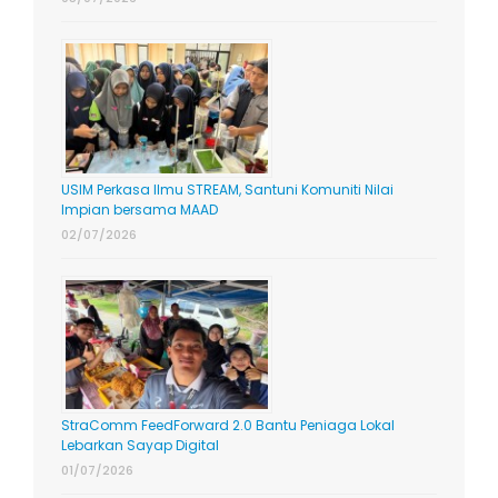
USIM Perkasa Ilmu STREAM, Santuni Komuniti Nilai
Impian bersama MAAD
02/07/2026
StraComm FeedForward 2.0 Bantu Peniaga Lokal
Lebarkan Sayap Digital
01/07/2026