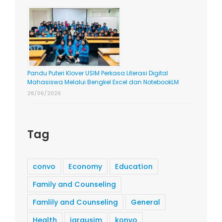
Pandu Puteri Klover USIM Perkasa Literasi Digital
Mahasiswa Melalui Bengkel Excel dan NotebookLM
28/06/2026
Tag
convo
Economy
Education
Family and Counseling
Famlily and Counseling
General
Health
iqrausim
konvo