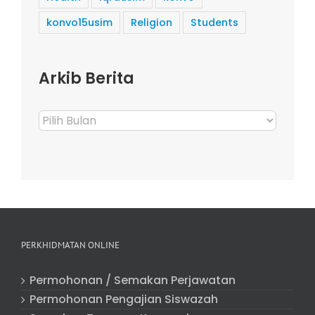
konvo15usim
Religion
Students
Arkib Berita
Arkib
Berita
PERKHIDMATAN ONLINE
Permohonan / Semakan Perjawatan
Permohonan Pengajian Siswazah