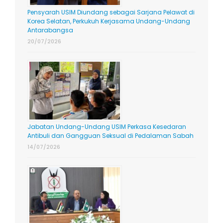
Pensyarah USIM Diundang sebagai Sarjana Pelawat di
Korea Selatan, Perkukuh Kerjasama Undang-Undang
Antarabangsa
20/07/2026
Jabatan Undang-Undang USIM Perkasa Kesedaran
Antibuli dan Gangguan Seksual di Pedalaman Sabah
14/07/2026