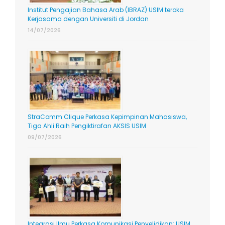
Institut Pengajian Bahasa Arab (IBRAZ) USIM teroka
Kerjasama dengan Universiti di Jordan
14/07/2026
StraComm Clique Perkasa Kepimpinan Mahasiswa,
Tiga Ahli Raih Pengiktirafan AKSIS USIM
09/07/2026
Integrasi Ilmu Perkasa Komunikasi Penyelidikan: USIM