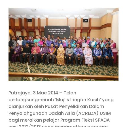
View
Larger
Image
Putrajaya, 3 Mac 2014 – Telah
berlangsungmeriah ‘Majlis Iringan Kasih’ yang
dianjurkan oleh Pusat Penyelidikan Dalam
Penyalahgunaan Dadah Asia (ACREDA) USIM
bagi meraikan pelajar Program Fleksi SPADA
sesi 2012/2013 yang menamatkan program