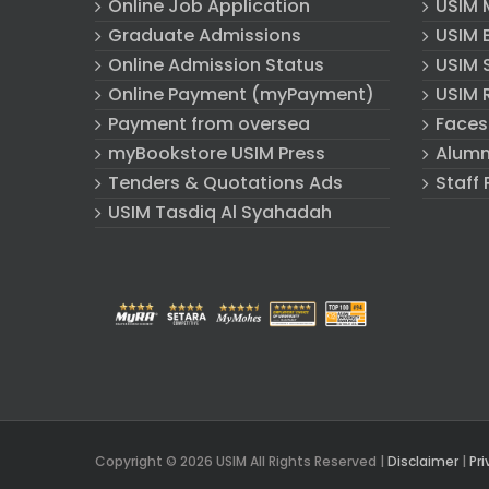
Online Job Application
USIM 
Graduate Admissions
USIM E
Online Admission Status
USIM 
Online Payment (myPayment)
USIM 
Payment from oversea
Faces
myBookstore USIM Press
Alumn
Tenders & Quotations Ads
Staff 
USIM Tasdiq Al Syahadah
Copyright © 2026 USIM All Rights Reserved |
Disclaimer
|
Pri