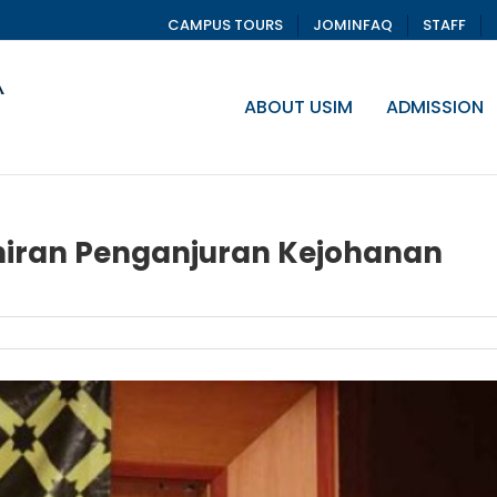
CAMPUS TOURS
JOMINFAQ
STAFF
ABOUT USIM
ADMISSION
hiran Penganjuran Kejohanan