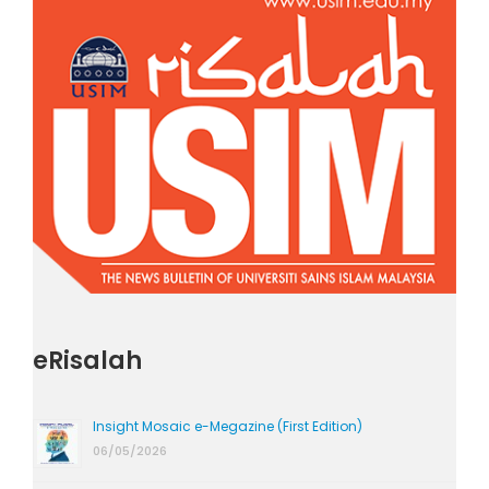
eRisalah
Insight Mosaic e-Megazine (First Edition)
06/05/2026