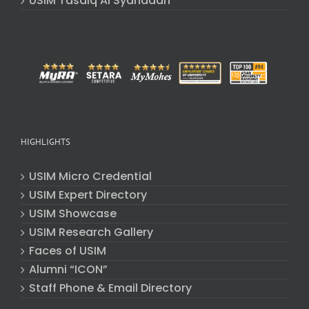
USIM Tasdiq Al Syahadah
HIGHLIGHTS
USIM Micro Credential
USIM Expert Directory
USIM Showcase
USIM Research Gallery
Faces of USIM
Alumni “ICON”
Staff Phone & Email Directory