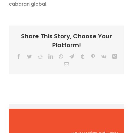
cabaran global.
Share This Story, Choose Your
Platform!
Facebook
Twitter
Reddit
LinkedIn
WhatsApp
Telegram
Tumblr
Pinterest
Vk
Xing
Email