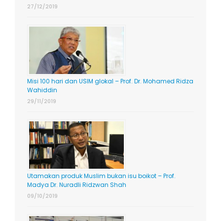
27/12/2019
Misi 100 hari dan USIM glokal – Prof. Dr. Mohamed Ridza
Wahiddin
29/11/2019
Utamakan produk Muslim bukan isu boikot – Prof.
Madya Dr. Nuradli Ridzwan Shah
09/10/2019