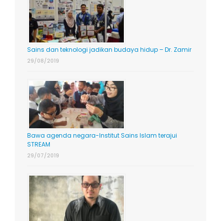
Sains dan teknologi jadikan budaya hidup – Dr. Zamir
29/08/2019
Bawa agenda negara-Institut Sains Islam terajui
STREAM
29/07/2019