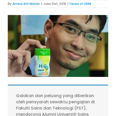
By
Amirul Afif Misran
|
Julai 31st, 2018
|
Faces of USIM
View
Larger
Image
Galakan dan peluang yang diberikan
oleh pensyarah sewaktu pengajian di
Fakulti Sains dan Teknologi (FST),
mendorong Alumni Universiti Sains