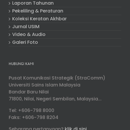
Laporan Tahunan
Pekeliling & Peraturan
Koleksi Keratan Akhbar
Jurnal USIM
Video & Audio
Galeri Foto
HUBUNGI KAMI
Pusat Komunikasi Strategik (StraComm)
Universiti Sains Islam Malaysia
Bandar Baru Nilai
71800, Nilai, Negeri Sembilan, Malaysia...
Tel: +606-798 8000
Faks: +606-798 8204
Sebarang pertanyaan?
klik di sini