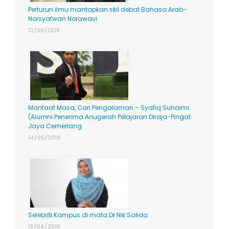
Perturun ilmu mantapkan skil debat Bahasa Arab-
Norsyafwan Norawavi
12/06/2019
Manfaat Masa, Cari Pengalaman – Syafiq Suhaimi
(Alumni Penerima Anugerah Pelajaran Diraja-Pingat
Jaya Cemerlang
14/05/2019
Selebriti Kampus di mata Dr Nik Salida
15/04/2019