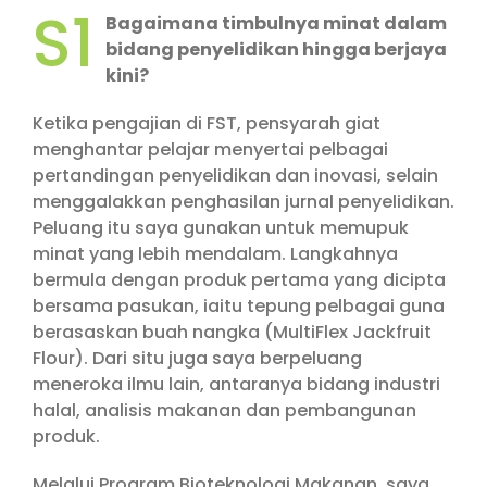
S1
Bagaimana timbulnya minat dalam
bidang penyelidikan hingga berjaya
kini?
Ketika pengajian di FST, pensyarah giat
menghantar pelajar menyertai pelbagai
pertandingan penyelidikan dan inovasi, selain
menggalakkan penghasilan jurnal penyelidikan.
Peluang itu saya gunakan untuk memupuk
minat yang lebih mendalam. Langkahnya
bermula dengan produk pertama yang dicipta
bersama pasukan, iaitu tepung pelbagai guna
berasaskan buah nangka (MultiFlex Jackfruit
Flour). Dari situ juga saya berpeluang
meneroka ilmu lain, antaranya bidang industri
halal, analisis makanan dan pembangunan
produk.
Melalui Program Bioteknologi Makanan, saya