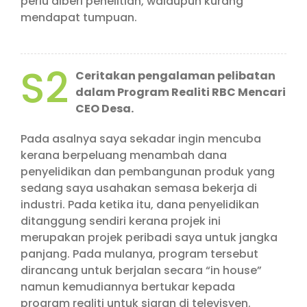
perlu diberi penelitian, walaupun kurang
mendapat tumpuan.
S2
Ceritakan pengalaman pelibatan
dalam Program Realiti RBC Mencari
CEO Desa.
Pada asalnya saya sekadar ingin mencuba
kerana berpeluang menambah dana
penyelidikan dan pembangunan produk yang
sedang saya usahakan semasa bekerja di
industri. Pada ketika itu, dana penyelidikan
ditanggung sendiri kerana projek ini
merupakan projek peribadi saya untuk jangka
panjang. Pada mulanya, program tersebut
dirancang untuk berjalan secara “in house”
namun kemudiannya bertukar kepada
program realiti untuk siaran di televisyen.