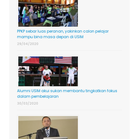
PPKP sebar luas peranan, yakinkan calon pelajar
mampu bina masa depan di USIM
29/04/2020
Alumni USIM akui sukan membantu tingkatkan fokus
dalam pembelajaran
30/03/2020