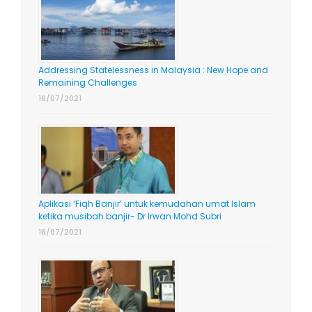
Addressing Statelessness in Malaysia : New Hope and
Remaining Challenges
16/07/2021
Aplikasi ‘Fiqh Banjir’ untuk kemudahan umat Islam
ketika musibah banjir- Dr Irwan Mohd Subri
16/07/2021