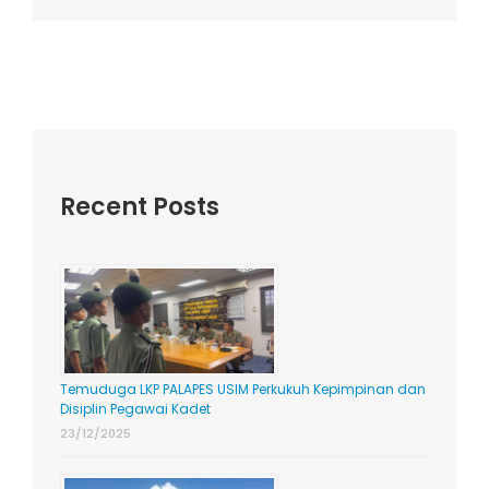
Recent Posts
Temuduga LKP PALAPES USIM Perkukuh Kepimpinan dan
Disiplin Pegawai Kadet
23/12/2025