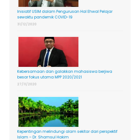
Inisiatif USIM dalam Pengurusan Hal Ehwal Pelajar
sewaktu pandemik COVID-19
31/12/2020
Kebersamaan dan galakkan mahasiswa berjiwa
besar fokus utama MPP 2020/2021
27/11/2020
Kepentingan melindungi alam sekitar dari perspektif
Islam – Dr. Shamsul Hakim