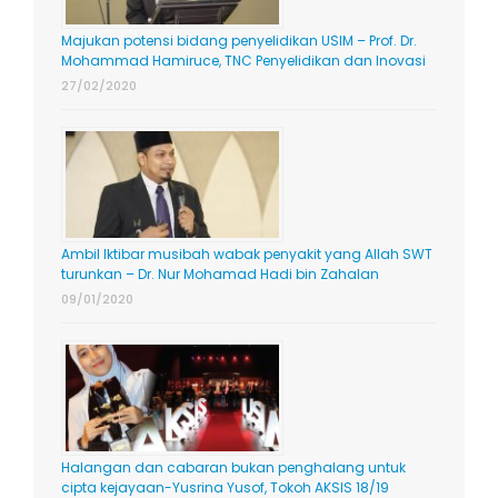
Majukan potensi bidang penyelidikan USIM – Prof. Dr.
Mohammad Hamiruce, TNC Penyelidikan dan Inovasi
27/02/2020
Ambil Iktibar musibah wabak penyakit yang Allah SWT
turunkan – Dr. Nur Mohamad Hadi bin Zahalan
09/01/2020
Halangan dan cabaran bukan penghalang untuk
cipta kejayaan-Yusrina Yusof, Tokoh AKSIS 18/19