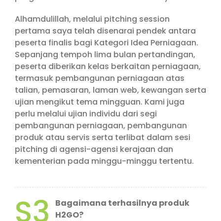
Alhamdulillah, melalui pitching session
pertama saya telah disenarai pendek antara
peserta finalis bagi Kategori Idea Perniagaan.
Sepanjang tempoh lima bulan pertandingan,
peserta diberikan kelas berkaitan perniagaan,
termasuk pembangunan perniagaan atas
talian, pemasaran, laman web, kewangan serta
ujian mengikut tema mingguan. Kami juga
perlu melalui ujian individu dari segi
pembangunan perniagaan, pembangunan
produk atau servis serta terlibat dalam sesi
pitching di agensi-agensi kerajaan dan
kementerian pada minggu-minggu tertentu.
S3
Bagaimana terhasilnya produk
H2GO?