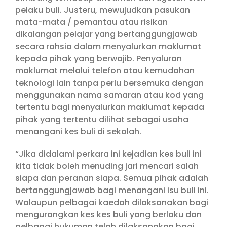
pelaku buli. Justeru, mewujudkan pasukan
mata-mata / pemantau atau risikan
dikalangan pelajar yang bertanggungjawab
secara rahsia dalam menyalurkan maklumat
kepada pihak yang berwajib. Penyaluran
maklumat melalui telefon atau kemudahan
teknologi lain tanpa perlu bersemuka dengan
menggunakan nama samaran atau kod yang
tertentu bagi menyalurkan maklumat kepada
pihak yang tertentu dilihat sebagai usaha
menangani kes buli di sekolah.
“Jika didalami perkara ini kejadian kes buli ini
kita tidak boleh menuding jari mencari salah
siapa dan peranan siapa. Semua pihak adalah
bertanggungjawab bagi menangani isu buli ini.
Walaupun pelbagai kaedah dilaksanakan bagi
mengurangkan kes kes buli yang berlaku dan
pelbagai hukuman telah dilaksanakan bagi