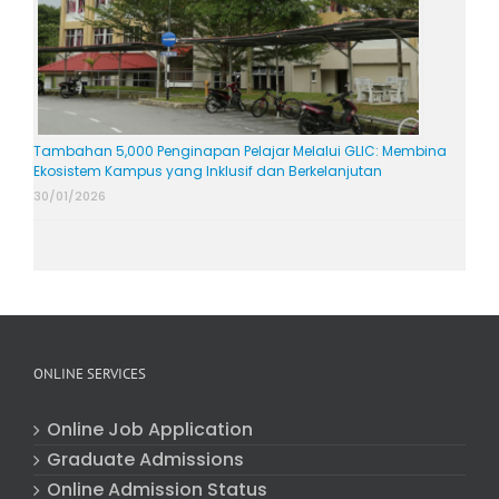
Tambahan 5,000 Penginapan Pelajar Melalui GLIC: Membina
Ekosistem Kampus yang Inklusif dan Berkelanjutan
30/01/2026
ONLINE SERVICES
Online Job Application
Graduate Admissions
Online Admission Status