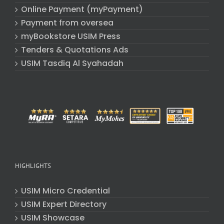
Online Payment (myPayment)
Payment from oversea
myBookstore USIM Press
Tenders & Quotations Ads
USIM Tasdiq Al Syahadah
HIGHLIGHTS
USIM Micro Credential
USIM Expert Directory
USIM Showcase