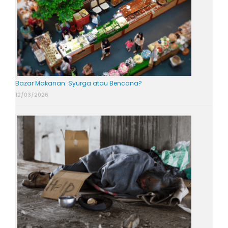
Bazar Makanan: Syurga atau Bencana?
12/03/2026