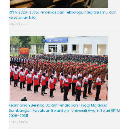
RPTM 2026–2035: Pemerkasaan Teknologi, Integrasi Ilmu, dan
Kelestarian Nilai
04/02/2026
Kepimpinan Beretika Dalam Pendidikan Tinggi Malaysia:
Sumbangan Persatuan Beruniform Universiti Awam Selari RPTM
2026–2035
03/02/2026