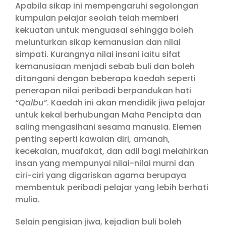
Apabila sikap ini mempengaruhi segolongan
kumpulan pelajar seolah telah memberi
kekuatan untuk menguasai sehingga boleh
melunturkan sikap kemanusian dan nilai
simpati. Kurangnya nilai insani iaitu sifat
kemanusiaan menjadi sebab buli dan boleh
ditangani dengan beberapa kaedah seperti
penerapan nilai peribadi berpandukan hati
“Qalbu”
. Kaedah ini akan mendidik jiwa pelajar
untuk kekal berhubungan Maha Pencipta dan
saling mengasihani sesama manusia. Elemen
penting seperti kawalan diri, amanah,
kecekalan, muafakat, dan adil bagi melahirkan
insan yang mempunyai nilai-nilai murni dan
ciri-ciri yang digariskan agama berupaya
membentuk peribadi pelajar yang lebih berhati
mulia.
Selain pengisian jiwa, kejadian buli boleh