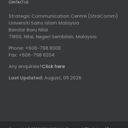
CONTACT US
Strategic Communication Centre (StraComm)
Universiti Sains Islam Malaysia
Bandar Baru Nilai
71800, Nilai, Negeri Sembilan, Malaysia
Phone: +606-798 8000
Fax: +606-798 8204
Any enquiries?
Click here
Last Updated:
August, 09 2026