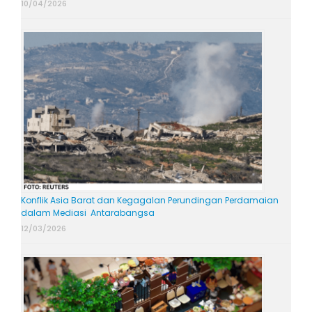
10/04/2026
Konflik Asia Barat dan Kegagalan Perundingan Perdamaian
dalam Mediasi Antarabangsa
12/03/2026