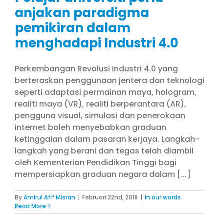
anjakan paradigma
pemikiran dalam
menghadapi Industri 4.0
Perkembangan Revolusi Industri 4.0 yang
berteraskan penggunaan jentera dan teknologi
seperti adaptasi permainan maya, hologram,
realiti maya (VR), realiti berperantara (AR),
pengguna visual, simulasi dan penerokaan
internet boleh menyebabkan graduan
ketinggalan dalam pasaran kerjaya. Langkah-
langkah yang berani dan tegas telah diambil
oleh Kementerian Pendidikan Tinggi bagi
mempersiapkan graduan negara dalam [...]
By
Amirul Afif Misran
|
Februari 22nd, 2018
|
In our words
Read More