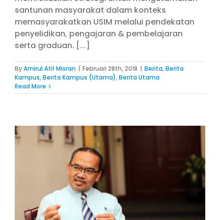
santunan masyarakat dalam konteks
memasyarakatkan USIM melalui pendekatan
penyelidikan, pengajaran & pembelajaran
serta graduan. [...]
By
Amirul Afif Misran
|
Februari 28th, 2018
|
Berita
,
Berita
Kampus
,
Berita Kampus (Utama)
,
Berita Utama
Read More