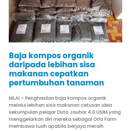
Baja kompos organik
daripada lebihan sisa
makanan cepatkan
pertumbuhan tanaman
NILAI – Penghasilan baja kompos organik
melalui lebihan sisa makanan cetusan idea
sekumpulan pelajar Duta Jauhar 4.0 USIM yang
menggelarkan diri mereka sebagai Orla Farm
membawa tuah apabila berjaya meraih