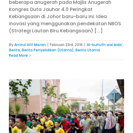
beberapa anugerah pada Majlis Anugerah
Kongres Duta Jauhar 4.0 Peringkat
Kebangsaan di Johor baru-baru ini. Idea
inovasi yang menggunakan pendekatan NBOS
(Strategi Lautan Biru Kebangsaan) [...]
By
Amirul Afif Misran
|
Februari 23rd, 2018
|
Al-buhuth wal ibda’
,
Berita
,
Berita Penyelidikan (Utama)
,
Berita Utama
Read More