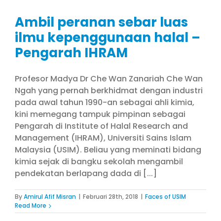
Ambil peranan sebar luas
ilmu kepenggunaan halal –
Pengarah IHRAM
Profesor Madya Dr Che Wan Zanariah Che Wan
Ngah yang pernah berkhidmat dengan industri
pada awal tahun 1990-an sebagai ahli kimia,
kini memegang tampuk pimpinan sebagai
Pengarah di Institute of Halal Research and
Management (IHRAM), Universiti Sains Islam
Malaysia (USIM). Beliau yang meminati bidang
kimia sejak di bangku sekolah mengambil
pendekatan berlapang dada di [...]
By
Amirul Afif Misran
|
Februari 28th, 2018
|
Faces of USIM
Read More