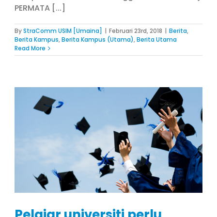
PERMATA [...]
By
StraComm USIM [Umaina]
|
Februari 23rd, 2018
|
Berita
,
Berita Kampus
,
Berita Kampus (Utama)
,
Berita Utama
Read More
Pelajar universiti perlu