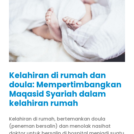
Kelahiran di rumah dan
doula: Mempertimbangkan
Maqasid Syariah dalam
kelahiran rumah
Kelahiran di rumah, bertemankan doula
(peneman bersalin) dan menolak nasihat
doktor untuk bersalin di hospital menjadi suatu