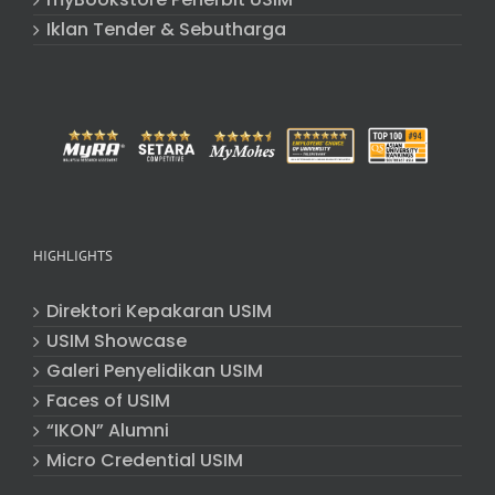
Iklan Tender & Sebutharga
HIGHLIGHTS
Direktori Kepakaran USIM
USIM Showcase
Galeri Penyelidikan USIM
Faces of USIM
“IKON” Alumni
Micro Credential USIM