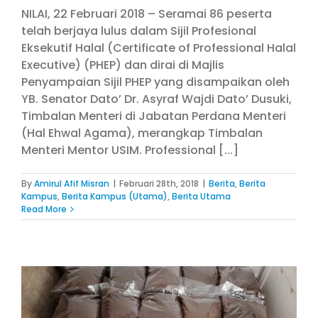
NILAI, 22 Februari 2018 – Seramai 86 peserta
telah berjaya lulus dalam Sijil Profesional
Eksekutif Halal (Certificate of Professional Halal
Executive) (PHEP) dan dirai di Majlis
Penyampaian Sijil PHEP yang disampaikan oleh
YB. Senator Dato’ Dr. Asyraf Wajdi Dato’ Dusuki,
Timbalan Menteri di Jabatan Perdana Menteri
(Hal Ehwal Agama), merangkap Timbalan
Menteri Mentor USIM. Professional [...]
By
Amirul Afif Misran
|
Februari 28th, 2018
|
Berita
,
Berita
Kampus
,
Berita Kampus (Utama)
,
Berita Utama
Read More