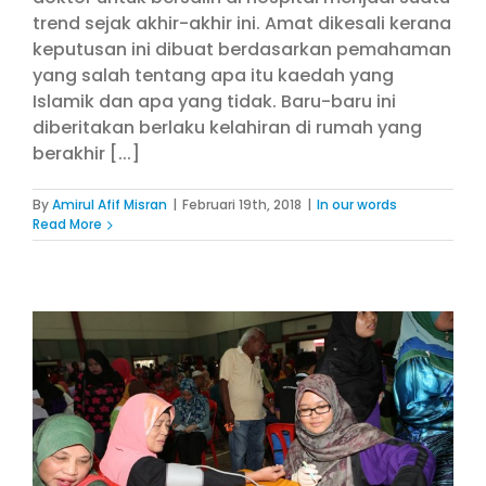
trend sejak akhir-akhir ini. Amat dikesali kerana
keputusan ini dibuat berdasarkan pemahaman
yang salah tentang apa itu kaedah yang
Islamik dan apa yang tidak. Baru-baru ini
diberitakan berlaku kelahiran di rumah yang
berakhir [...]
By
Amirul Afif Misran
|
Februari 19th, 2018
|
In our words
Read More
f