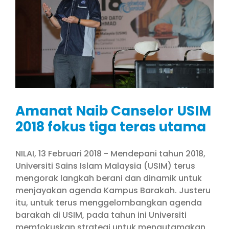
Amanat Naib Canselor USIM
2018 fokus tiga teras utama
NILAI, 13 Februari 2018 - Mendepani tahun 2018,
Universiti Sains Islam Malaysia (USIM) terus
mengorak langkah berani dan dinamik untuk
menjayakan agenda Kampus Barakah. Justeru
itu, untuk terus menggelombangkan agenda
barakah di USIM, pada tahun ini Universiti
memfokuskan strategi untuk mengutamakan