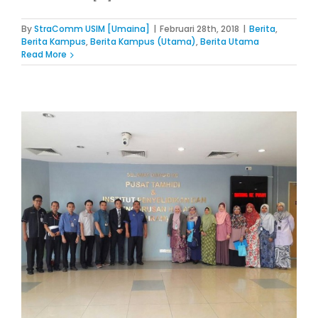
By
StraComm USIM [Umaina]
|
Februari 28th, 2018
|
Berita
,
Berita Kampus
,
Berita Kampus (Utama)
,
Berita Utama
Read More