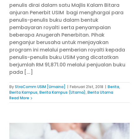
penulis dirai dalam satu Majlis Kalam Bitara
anjuran Penerbit USIM bagi menghargai para
penulis-penulis buku dalam bentuk
pembayaran royalti serta penyampaian
beberapa Anugerah Penerbitan. Pihak
penganjur berusaha untuk menjayakan
program ini melalui pemberian royalti kepada
penulis-penulis buku USIM yang dicatatkan
berjumlah RM 91,871.00 melalui penjualan buku
pada [...]
By
StraComm USIM [Umaina]
|
Februari 21st, 2018
|
Berita
,
Berita Kampus
,
Berita Kampus (Utama)
,
Berita Utama
Read More