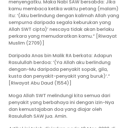
menyengatku. Maka Nabi SAW bersabda: Jika
kamu membaca ketika waktu petang (malam)
itu: ‘(Aku berlindung dengan kalimah Allah yang
sempurna daripada segala keburukan yang
Allah SWT cipta)’ nescaya tidak akan berlaku
perkara yang memudaratkan kamu.” [Riwayat
Muslim (2709)]
Daripada Anas bin Malik RA berkata: Adapun
Rasulullah berdoa: ‘(Ya Allah aku berlindung
dengan-Mu daripada penyakit sopak, gila,
kusta dan penyakit-penyakit yang buruk)’.”
[Riwayat Abu Daud (1554)]
Moga Allah SWT melindungi kita semua dari
penyakit yang berbahaya ini dengan izin-Nya
dan kemustajaban doa yang diajar oleh
Rasulullah SAW jua. Amin.