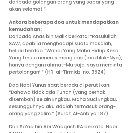
daripada golongan orang yang sabar yang
akan selamat.”
Antara beberapa doa untuk mendapatkan
kemudahan:
Daripada Anas bin Malik berkata: “Rasulullah
SAW, apabila menghadapi suatu masalah,
beliau berdoa, ‘Wahai Yang Maha Hidup Kekal,
Yang terus menerus mengurus (makhluk-Nya),
hanya dengan rahmat-Mu saja, saya meminta
pertolongan’.” (HR. al-Tirmidzi no. 3524)
Doa Nabi Yunus saat berada di perut ikan:
“Bahawa tidak ada Tuhan (yang berhak
disembah) selain Engkau. Maha Suci Engkau,
sesungguhnya aku adalah termasuk orang-
orang yang zalim.” (Surah Al-Anbiya’: 87).
Dari Sa’ad bin Abi Waqqash RA berkata, Nabi