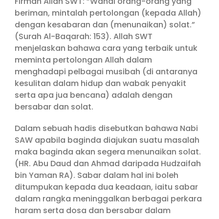
Firman Allah SWT: “Wahai orang-orang yang
beriman, mintalah pertolongan (kepada Allah)
dengan kesabaran dan (menunaikan) solat.”
(Surah Al-Baqarah: 153). Allah SWT
menjelaskan bahawa cara yang terbaik untuk
meminta pertolongan Allah dalam
menghadapi pelbagai musibah (di antaranya
kesulitan dalam hidup dan wabak penyakit
serta apa jua bencana) adalah dengan
bersabar dan solat.
Dalam sebuah hadis disebutkan bahawa Nabi
SAW apabila baginda diajukan suatu masalah
maka baginda akan segera menunaikan solat.
(HR. Abu Daud dan Ahmad daripada Hudzaifah
bin Yaman RA). Sabar dalam hal ini boleh
ditumpukan kepada dua keadaan, iaitu sabar
dalam rangka meninggalkan berbagai perkara
haram serta dosa dan bersabar dalam