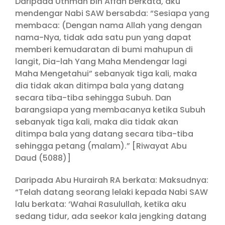
Daripada Uthman bin Affan berkata, aku
mendengar Nabi SAW bersabda: “Sesiapa yang
membaca: (Dengan nama Allah yang dengan
nama-Nya, tidak ada satu pun yang dapat
memberi kemudaratan di bumi mahupun di
langit, Dia-lah Yang Maha Mendengar lagi
Maha Mengetahui” sebanyak tiga kali, maka
dia tidak akan ditimpa bala yang datang
secara tiba-tiba sehingga Subuh. Dan
barangsiapa yang membacanya ketika Subuh
sebanyak tiga kali, maka dia tidak akan
ditimpa bala yang datang secara tiba-tiba
sehingga petang (malam).” [Riwayat Abu
Daud (5088)]
Daripada Abu Hurairah RA berkata: Maksudnya:
“Telah datang seorang lelaki kepada Nabi SAW
lalu berkata: ‘Wahai Rasulullah, ketika aku
sedang tidur, ada seekor kala jengking datang