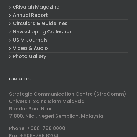
eRisalah Magazine
Annual Report
Circulars & Guidelines
Newsclipping Collection
USIM Journals
Video & Audio
Photo Gallery
CONTACT US
Strategic Communication Centre (StraComm)
Universiti Sains Islam Malaysia
Bandar Baru Nilai
71800, Nilai, Negeri Sembilan, Malaysia
Phone: +606-798 8000
Fax: +606-798 8204