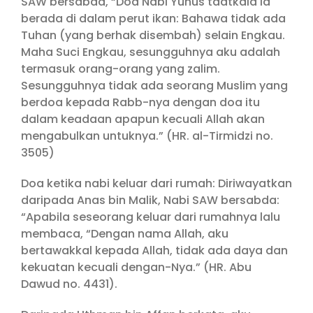
SAW bersabda, “Doa Nabi Yunus taatkala ia
berada di dalam perut ikan: Bahawa tidak ada
Tuhan (yang berhak disembah) selain Engkau.
Maha Suci Engkau, sesungguhnya aku adalah
termasuk orang-orang yang zalim.
Sesungguhnya tidak ada seorang Muslim yang
berdoa kepada Rabb-nya dengan doa itu
dalam keadaan apapun kecuali Allah akan
mengabulkan untuknya.” (HR. al-Tirmidzi no.
3505)
Doa ketika nabi keluar dari rumah: Diriwayatkan
daripada Anas bin Malik, Nabi SAW bersabda:
“Apabila seseorang keluar dari rumahnya lalu
membaca, “Dengan nama Allah, aku
bertawakkal kepada Allah, tidak ada daya dan
kekuatan kecuali dengan-Nya.” (HR. Abu
Dawud no. 4431).