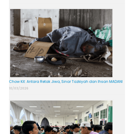
Chow Kit: Antara Retak Jiwa, Sinar Tazkiyah dan Ihsan MADANI
10/03/2026