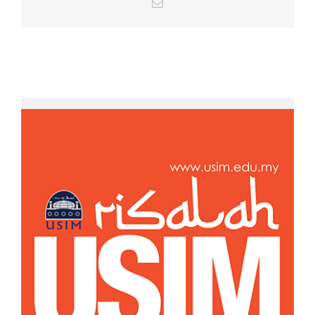
Email