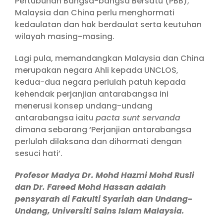
Pertubuhan Bangsa-bangsa Bersatu (PBB),
Malaysia dan China perlu menghormati
kedaulatan dan hak berdaulat serta keutuhan
wilayah masing-masing.
Lagi pula, memandangkan Malaysia dan China
merupakan negara Ahli kepada UNCLOS,
kedua-dua negara perlulah patuh kepada
kehendak perjanjian antarabangsa ini
menerusi konsep undang-undang
antarabangsa iaitu
pacta sunt servanda
dimana sebarang ‘Perjanjian antarabangsa
perlulah dilaksana dan dihormati dengan
sesuci hati’.
Profesor Madya Dr. Mohd Hazmi Mohd Rusli
dan Dr. Fareed Mohd Hassan adalah
pensyarah di Fakulti Syariah dan Undang-
Undang, Universiti Sains Islam Malaysia.