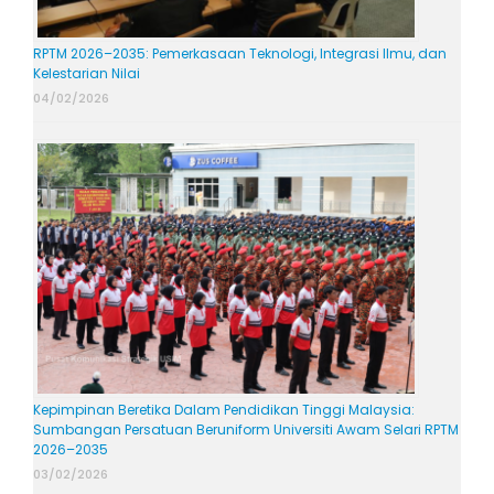
RPTM 2026–2035: Pemerkasaan Teknologi, Integrasi Ilmu, dan
Kelestarian Nilai
04/02/2026
Kepimpinan Beretika Dalam Pendidikan Tinggi Malaysia:
Sumbangan Persatuan Beruniform Universiti Awam Selari RPTM
2026–2035
03/02/2026