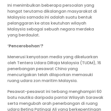
Ini menimbulkan beberapa persoalan yang
hangat terutama dikalangan masyarakat di
Malaysia samada ini adalah suatu bentuk
pelanggaran ke atas keutuhan wilayah
Malaysia sebagai sebuah negara merdeka
yang berdaulat.
‘Pencerobohan’?
Menerusi kenyataan media yang dikeluarkan
oleh Tentera Udara DiRaja Malaysia (TUDM), 16
penerbangan pesawat China yang
mencurigakan telah dilaporkan memasuki
ruang udara zon maritim Malaysia.
Pesawat-pesawat ini terbang menghampiri 60
batu nautika daripada pantai Wilayah Sarawak
serta mengubah arah penerbangan di ruang
udara Beting Patinggi Ali yang berkepentingan