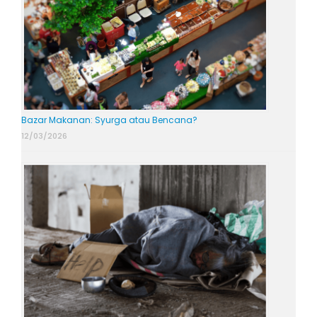
Bazar Makanan: Syurga atau Bencana?
12/03/2026