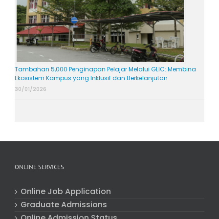
Tambahan 5,000 Penginapan Pelajar Melalui GLIC: Membina
Ekosistem Kampus yang Inklusif dan Berkelanjutan
30/01/2026
ONLINE SERVICES
Online Job Application
Graduate Admissions
Online Admission Status