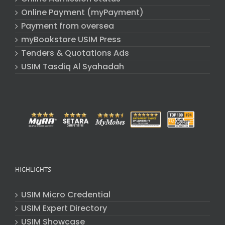
Online Payment (myPayment)
Payment from oversea
myBookstore USIM Press
Tenders & Quotations Ads
USIM Tasdiq Al Syahadah
HIGHLIGHTS
USIM Micro Credential
USIM Expert Directory
USIM Showcase