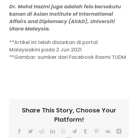
Dr. Mohd Hazmi juga adalah felo bersekutu
kanan di Asian Institute of International
Affairs and Diplomacy (AIIAD), Universiti
Utara Malaysia.
**Artikel ini telah disiarkan di portal
Malaysiakini pada 2 Jun 2021
**Gambar: sumber dari Facebook Rasmi TUDM
Share This Story, Choose Your
Platform!
Facebook
Twitter
Reddit
LinkedIn
WhatsApp
Telegram
Tumblr
Pinterest
Vk
Xing