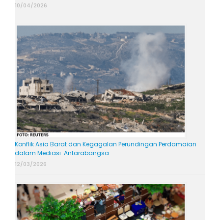
10/04/2026
Konflik Asia Barat dan Kegagalan Perundingan Perdamaian
dalam Mediasi Antarabangsa
12/03/2026