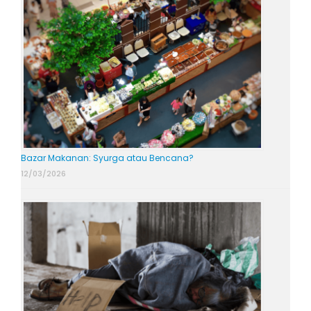
Bazar Makanan: Syurga atau Bencana?
12/03/2026