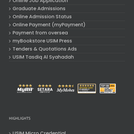
Online Job Application
Graduate Admissions
Online Admission Status
Online Payment (myPayment)
Payment from oversea
myBookstore USIM Press
Tenders & Quotations Ads
USIM Tasdiq Al Syahadah
HIGHLIGHTS
USIM Micro Credential