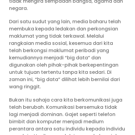
tidak mengira sempadan bangsa, agama dan
negara.
Dari satu sudut yang lain, media baharu telah
membuka kepada ledakan dan perkongsian
maklumat yang tidak terkawal. Melalui
rangkaian media sosial, kesemua dari kita
telah berkongsi maklumat peribadi yang
kemudiannya menjadi “big data” dan
digunakan oleh pihak-pihak berkepentingan
untuk tujuan tertentu tanpa kita sedari. Di
zaman ini, “big data” dilihat lebih bernilai dari
wang ringgit.
Bukan itu sahaja cara kita berkomunikasi juga
telah berubah. Komunikasi bersemuka tidak
lagi menjadi dominan. Gajet seperti telefon
bimbit dan komputer menjadi medium
perantara antara satu individu kepada individu