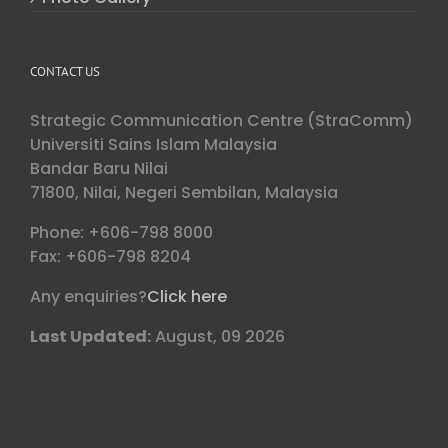
CONTACT US
Strategic Communication Centre (StraComm)
Universiti Sains Islam Malaysia
Bandar Baru Nilai
71800, Nilai, Negeri Sembilan, Malaysia
Phone: +606-798 8000
Fax: +606-798 8204
Any enquiries?
Click here
Last Updated:
August, 09 2026