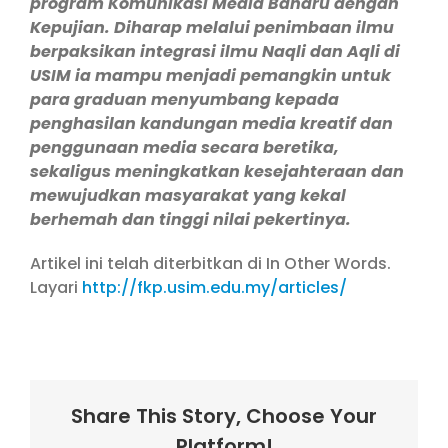
program Komunikasi Media Baharu dengan
Kepujian. Diharap melalui penimbaan ilmu
berpaksikan integrasi ilmu Naqli dan Aqli di
USIM ia mampu menjadi pemangkin untuk
para graduan menyumbang kepada
penghasilan kandungan media kreatif dan
penggunaan media secara beretika,
sekaligus meningkatkan kesejahteraan dan
mewujudkan masyarakat yang kekal
berhemah dan tinggi nilai pekertinya.
Artikel ini telah diterbitkan di In Other Words.
Layari
http://fkp.usim.edu.my/articles/
Share This Story, Choose Your
Platform!