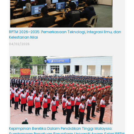
RPTM 2026–2035: Pemerkasaan Teknologi, Integrasi Ilmu, dan
Kelestarian Nilai
04/02/2026
Kepimpinan Beretika Dalam Pendidikan Tinggi Malaysia:
Sumbangan Persatuan Beruniform Universiti Awam Selari RPTM