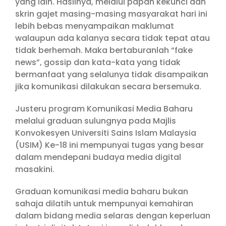
yang lain. Hasilnya, melalui papan kekunci dan
skrin gajet masing-masing masyarakat hari ini
lebih bebas menyampaikan maklumat
walaupun ada kalanya secara tidak tepat atau
tidak berhemah. Maka bertaburanlah “fake
news”, gossip dan kata-kata yang tidak
bermanfaat yang selalunya tidak disampaikan
jika komunikasi dilakukan secara bersemuka.
Justeru program Komunikasi Media Baharu
melalui graduan sulungnya pada Majlis
Konvokesyen Universiti Sains Islam Malaysia
(USIM) Ke-18 ini mempunyai tugas yang besar
dalam mendepani budaya media digital
masakini.
Graduan komunikasi media baharu bukan
sahaja dilatih untuk mempunyai kemahiran
dalam bidang media selaras dengan keperluan