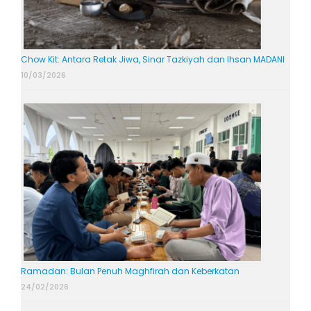
Chow Kit: Antara Retak Jiwa, Sinar Tazkiyah dan Ihsan MADANI
10/03/2026
Ramadan: Bulan Penuh Maghfirah dan Keberkatan
24/02/2026