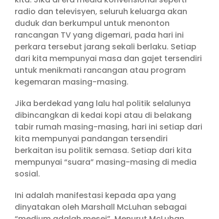
radio dan televisyen, seluruh keluarga akan
duduk dan berkumpul untuk menonton
rancangan TV yang digemari, pada hari ini
perkara tersebut jarang sekali berlaku. Setiap
dari kita mempunyai masa dan gajet tersendiri
untuk menikmati rancangan atau program
kegemaran masing-masing.
Jika berdekad yang lalu hal politik selalunya
dibincangkan di kedai kopi atau di belakang
tabir rumah masing-masing, hari ini setiap dari
kita mempunyai pandangan tersendiri
berkaitan isu politik semasa. Setiap dari kita
mempunyai “suara” masing-masing di media
sosial.
Ini adalah manifestasi kepada apa yang
dinyatakan oleh Marshall McLuhan sebagai
“medium adalah mesej”. Menurut McLuhan