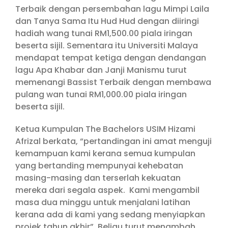
Terbaik dengan persembahan lagu Mimpi Laila
dan Tanya Sama Itu Hud Hud dengan diiringi
hadiah wang tunai RM1,500.00 piala iringan
beserta sijil. Sementara itu Universiti Malaya
mendapat tempat ketiga dengan dendangan
lagu Apa Khabar dan Janji Manismu turut
memenangi Bassist Terbaik dengan membawa
pulang wan tunai RM1,000.00 piala iringan
beserta sijil.
Ketua Kumpulan The Bachelors USIM Hizami
Afrizal berkata, “pertandingan ini amat menguji
kemampuan kami kerana semua kumpulan
yang bertanding mempunyai kehebatan
masing-masing dan terserlah kekuatan
mereka dari segala aspek. Kami mengambil
masa dua minggu untuk menjalani latihan
kerana ada di kami yang sedang menyiapkan
projek tahun akhir”. Beliau turut menambah