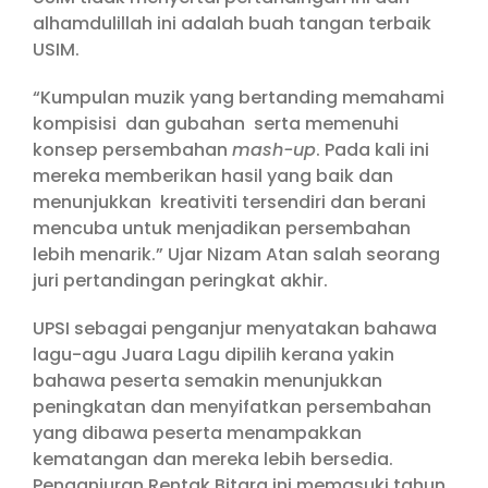
alhamdulillah ini adalah buah tangan terbaik
USIM.
“Kumpulan muzik yang bertanding memahami
kompisisi dan gubahan serta memenuhi
konsep persembahan
mash-up
. Pada kali ini
mereka memberikan hasil yang baik dan
menunjukkan kreativiti tersendiri dan berani
mencuba untuk menjadikan persembahan
lebih menarik.” Ujar Nizam Atan salah seorang
juri pertandingan peringkat akhir.
UPSI sebagai penganjur menyatakan bahawa
lagu-agu Juara Lagu dipilih kerana yakin
bahawa peserta semakin menunjukkan
peningkatan dan menyifatkan persembahan
yang dibawa peserta menampakkan
kematangan dan mereka lebih bersedia.
Penganjuran Rentak Bitara ini memasuki tahun