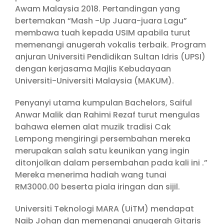
Awam Malaysia 2018. Pertandingan yang
bertemakan “Mash -Up Juara-juara Lagu”
membawa tuah kepada USIM apabila turut
memenangi anugerah vokalis terbaik. Program
anjuran Universiti Pendidikan Sultan Idris (UPSI)
dengan kerjasama Majlis Kebudayaan
Universiti-Universiti Malaysia (MAKUM).
Penyanyi utama kumpulan Bachelors, Saiful
Anwar Malik dan Rahimi Rezaf turut mengulas
bahawa elemen alat muzik tradisi Cak
Lempong mengiringi persembahan mereka
merupakan salah satu keunikan yang ingin
ditonjolkan dalam persembahan pada kali ini .”
Mereka menerima hadiah wang tunai
RM3000.00 beserta piala iringan dan sijil.
Universiti Teknologi MARA (UiTM) mendapat
Naib Johan dan memenangi anugerah Gitaris