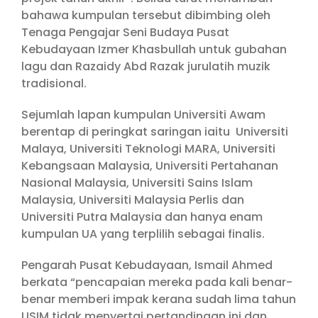
bahawa kumpulan tersebut dibimbing oleh
Tenaga Pengajar Seni Budaya Pusat
Kebudayaan Izmer Khasbullah untuk gubahan
lagu dan Razaidy Abd Razak jurulatih muzik
tradisional.
Sejumlah lapan kumpulan Universiti Awam
berentap di peringkat saringan iaitu Universiti
Malaya, Universiti Teknologi MARA, Universiti
Kebangsaan Malaysia, Universiti Pertahanan
Nasional Malaysia, Universiti Sains Islam
Malaysia, Universiti Malaysia Perlis dan
Universiti Putra Malaysia dan hanya enam
kumpulan UA yang terplilih sebagai finalis.
Pengarah Pusat Kebudayaan, Ismail Ahmed
berkata “pencapaian mereka pada kali benar-
benar memberi impak kerana sudah lima tahun
USIM tidak menyertai pertandingan ini dan