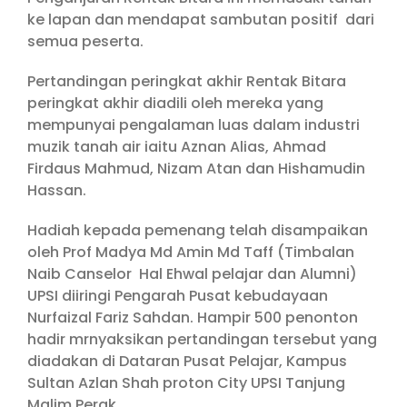
ke lapan dan mendapat sambutan positif dari
semua peserta.
Pertandingan peringkat akhir Rentak Bitara
peringkat akhir diadili oleh mereka yang
mempunyai pengalaman luas dalam industri
muzik tanah air iaitu Aznan Alias, Ahmad
Firdaus Mahmud, Nizam Atan dan Hishamudin
Hassan.
Hadiah kepada pemenang telah disampaikan
oleh Prof Madya Md Amin Md Taff (Timbalan
Naib Canselor Hal Ehwal pelajar dan Alumni)
UPSI diiringi Pengarah Pusat kebudayaan
Nurfaizal Fariz Sahdan. Hampir 500 penonton
hadir mrnyaksikan pertandingan tersebut yang
diadakan di Dataran Pusat Pelajar, Kampus
Sultan Azlan Shah proton City UPSI Tanjung
Malim Perak.