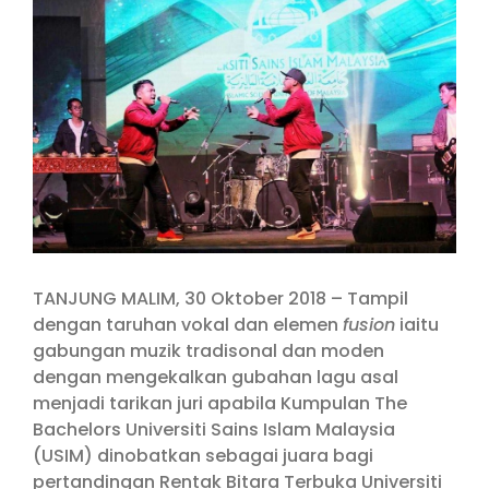
Larger
Image
TANJUNG MALIM, 30 Oktober 2018 – Tampil
dengan taruhan vokal dan elemen
fusion
iaitu
gabungan muzik tradisonal dan moden
dengan mengekalkan gubahan lagu asal
menjadi tarikan juri apabila Kumpulan The
Bachelors Universiti Sains Islam Malaysia
(USIM) dinobatkan sebagai juara bagi
pertandingan Rentak Bitara Terbuka Universiti