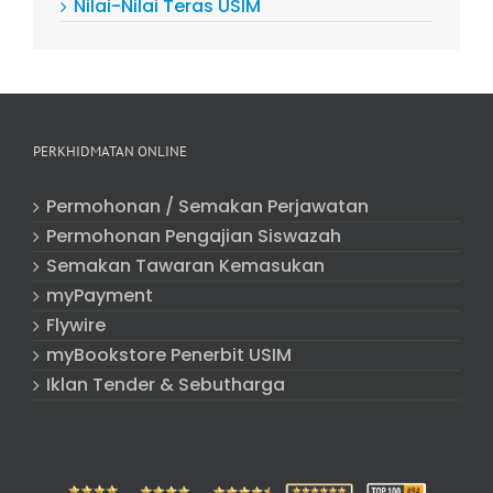
Nilai-Nilai Teras USIM
PERKHIDMATAN ONLINE
Permohonan / Semakan Perjawatan
Permohonan Pengajian Siswazah
Semakan Tawaran Kemasukan
myPayment
Flywire
myBookstore Penerbit USIM
Iklan Tender & Sebutharga